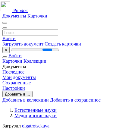
Pub
doc
Документы
Карточки
Войти
Загрузить документ
Создать карточки
×
Войти
Карточки
Коллекции
Документы
Последнее
Мои документы
Сохраненные
Настройки
Добавить в ...
Добавить в коллекции
Добавить в сохраненное
Естественные науки
Медицинские науки
Загрузил
olgatrotsckaya