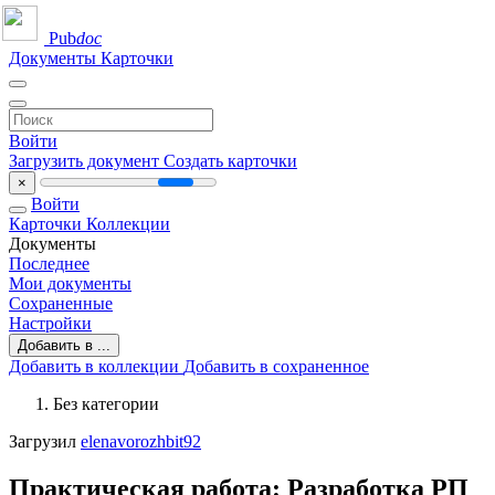
Pub
doc
Документы
Карточки
Войти
Загрузить документ
Создать карточки
×
Войти
Карточки
Коллекции
Документы
Последнее
Мои документы
Сохраненные
Настройки
Добавить в ...
Добавить в коллекции
Добавить в сохраненное
Без категории
Загрузил
elenavorozhbit92
Практическая работа: Разработка РП