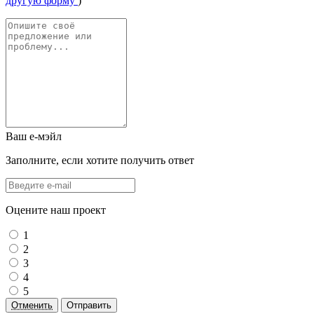
другую форму
)
Ваш е-мэйл
Заполните, если хотите получить ответ
Оцените наш проект
1
2
3
4
5
Отменить
Отправить