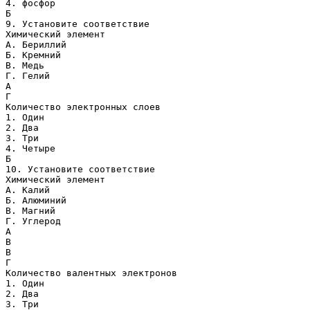
4. фосфор
Б
9. Установите соответствие
Химический элемент
А. Бериллий
Б. Кремний
В. Медь
Г. Гелий
А
Г
Количество электронных слоев
1. Один
2. Два
3. Три
4. Четыре
Б
10. Установите соответствие
Химический элемент
А. Калий
Б. Алюминий
В. Магний
Г. Углерод
А
В
В
Г
Количество валентных электронов
1. Один
2. Два
3. Три