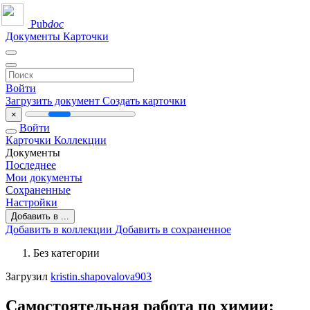
Pub
doc
Документы
Карточки
Войти
Загрузить документ
Создать карточки
×
Войти
Карточки
Коллекции
Документы
Последнее
Мои документы
Сохраненные
Настройки
Добавить в ...
Добавить в коллекции
Добавить в сохраненное
Без категории
Загрузил
kristin.shapovalova903
Самостоятельная работа по химии: