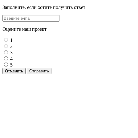
Заполните, если хотите получить ответ
Оцените наш проект
1
2
3
4
5
Отменить
Отправить