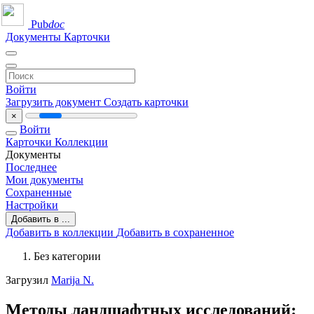
Pub
doc
Документы
Карточки
Войти
Загрузить документ
Создать карточки
×
Войти
Карточки
Коллекции
Документы
Последнее
Мои документы
Сохраненные
Настройки
Добавить в ...
Добавить в коллекции
Добавить в сохраненное
Без категории
Загрузил
Marija N.
Методы ландшафтных исследований: