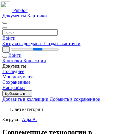
Pub
doc
Документы
Карточки
Войти
Загрузить документ
Создать карточки
×
Войти
Карточки
Коллекции
Документы
Последнее
Мои документы
Сохраненные
Настройки
Добавить в ...
Добавить в коллекции
Добавить в сохраненное
Без категории
Загрузил
Alija B.
Современные технологии в