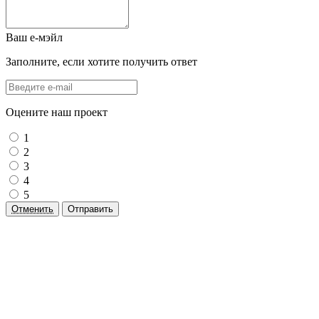
Ваш е-мэйл
Заполните, если хотите получить ответ
Оцените наш проект
1
2
3
4
5
Отменить
Отправить