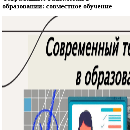
образовании: совместное обучение