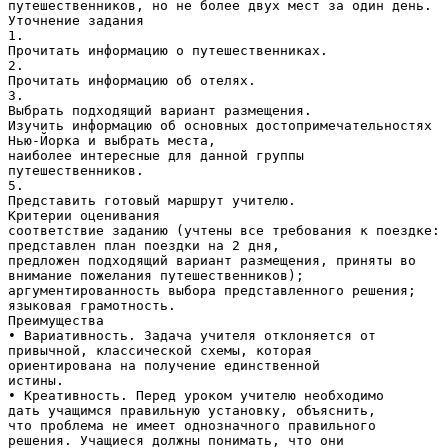
путешественников, но не более двух мест за один день.
Уточнение задания
1.
Прочитать информацию о путешественниках.
2.
Прочитать информацию об отелях.
3.
Выбрать подходящий вариант размещения.
Изучить информацию об основных достопримечательностях
Нью-Йорка и выбрать места,
наиболее интересные для данной группы
путешественников.
5.
Представить готовый маршрут учителю.
Критерии оценивания
соответствие заданию (учтены все требования к поездке:
представлен план поездки на 2 дня,
предложен подходящий вариант размещения, приняты во
внимание пожелания путешественников);
аргументированность выбора представленного решения;
языковая грамотность.
Преимущества
• Вариативность. Задача учителя отклоняется от
привычной, классической схемы, которая
ориентирована на получение единственной
истины.
• Креативность. Перед уроком учителю необходимо
дать учащимся правильную установку, объяснить,
что проблема не имеет однозначного правильного
решения. Учащиеся должны понимать, что они