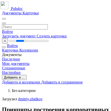
Pub
doc
Документы
Карточки
Войти
Загрузить документ
Создать карточки
×
Войти
Карточки
Коллекции
Документы
Последнее
Мои документы
Сохраненные
Настройки
Добавить в ...
Добавить в коллекции
Добавить в сохраненное
Без категории
Загрузил
dmitriy.zhidkov
Принципы построения корпоративных