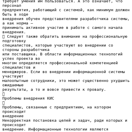
требует умения им пользоваться. А это означает, что
персонал
предприятия, работающий с системой, как минимум должен
быть в ходе
внедрения обучен представителями разработчика системы,
а как норма –
принимать активное участие в работе с самого начала
внедрения.
 Следует также обратить внимание на профессиональную
подготовку
специалистов, которые участвуют во внедрении со
стороны разработчика
или поставщика. В области информационных технологий
успех проекта во
многом определяется профессиональной компетенцией
специалистов и
менеджеров. Если во внедрении информационной системы
участвуют
малоопытные сотрудники, это может существенно ухудшить
ожидаемые
результаты, а то и вовсе привести к провалу.

Проблемы внедрения КИС

Проблемы, связанные с предприятием, на котором
происходит
внедрение
Некорректная постановка целей и задач, ради которых и
происходит
внедрение. Информационные технологии являются