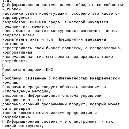
т.д.
 Информационная система должна обладать способностью
к гибкой
настройке своей конфигурации, особенно это касается
тиражируемых
разработок. Внешняя среда, в которой находятся
предприятия, меняется
очень быстро: растет конкуренция, изменяются цены,
вводятся новые
нормативные акты и т.п. Предприятия вынуждены
постоянно
перестраивать свои бизнес-процессы, а следовательно,
корпоративная
информационная система должна поддерживать такие
потребности.

Проблемы внедрения КИС

Проблемы, связанные с компетентностью внедренческой
команды
В первую очередь следует обратить внимание на
используемую методику
внедрения. Информационная система управления
предприятием – это
довольно сложный программный продукт, который может
быть внедрен
только совместными усилиями предприятия и
разработчика.
 Информационная система – это инструмент, и как
всякий инструмент,