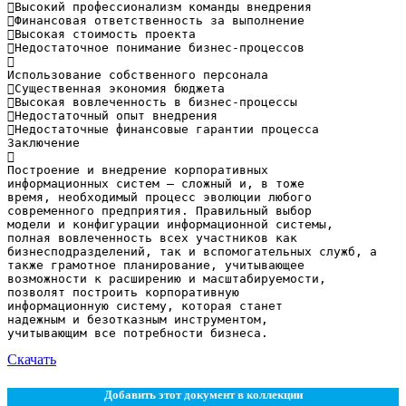
Высокий профессионализм команды внедрения
Финансовая ответственность за выполнение
Высокая стоимость проекта
Недостаточное понимание бизнес-процессов

Использование собственного персонала
Существенная экономия бюджета
Высокая вовлеченность в бизнес-процессы
Недостаточный опыт внедрения
Недостаточные финансовые гарантии процесса
Заключение

Построение и внедрение корпоративных
информационных систем – сложный и, в тоже
время, необходимый процесс эволюции любого
современного предприятия. Правильный выбор
модели и конфигурации информационной системы,
полная вовлеченность всех участников как
бизнесподразделений, так и вспомогательных служб, а
также грамотное планирование, учитывающее
возможности к расширению и масштабируемости,
позволят построить корпоративную
информационную систему, которая станет
надежным и безотказным инструментом,
Скачать
Добавить этот документ в коллекции