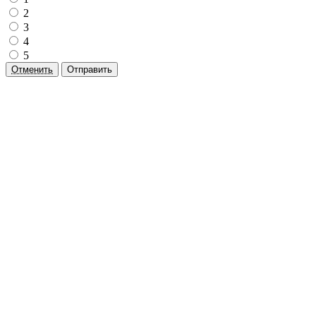
2
3
4
5
Отменить
Отправить