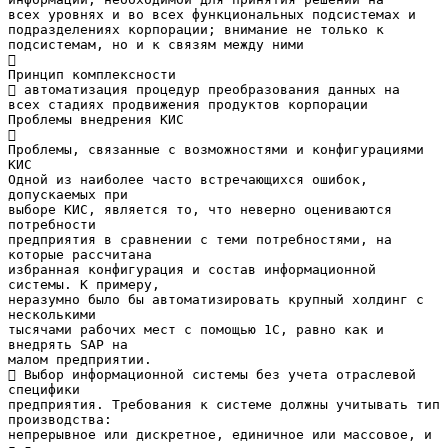
всех уровнях и во всех функциональных подсистемах и
подразделениях корпорации; внимание не только к
подсистемам, но и к связям между ними

Принцип комплексности
 автоматизация процедур преобразования данных на
всех стадиях продвижения продуктов корпорации
Проблемы внедрения КИС

Проблемы, связанные с возможностями и конфигурациями
КИС
Одной из наиболее часто встречающихся ошибок,
допускаемых при
выборе КИС, является то, что неверно оцениваются
потребности
предприятия в сравнении с теми потребностями, на
которые рассчитана
избранная конфигурация и состав информационной
системы. К примеру,
неразумно было бы автоматизировать крупный холдинг с
несколькими
тысячами рабочих мест с помощью 1С, равно как и
внедрять SAP на
малом предприятии.
 Выбор информационной системы без учета отраслевой
специфики
предприятия. Требования к системе должны учитывать тип
производства:
непрерывное или дискретное, единичное или массовое, и