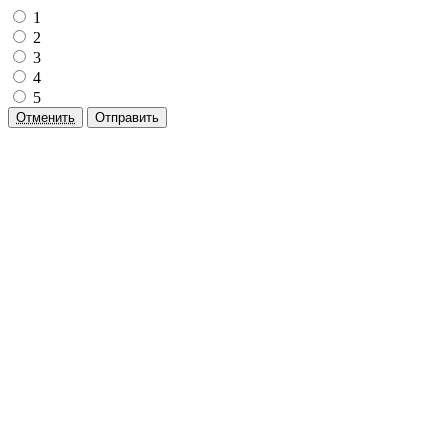
1
2
3
4
5
Отменить
Отправить