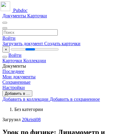
Pub
doc
Документы
Карточки
Войти
Загрузить документ
Создать карточки
×
Войти
Карточки
Коллекции
Документы
Последнее
Мои документы
Сохраненные
Настройки
Добавить в ...
Добавить в коллекции
Добавить в сохраненное
Без категории
Загрузил
20kristi08
Урок по физике: Динамометр и