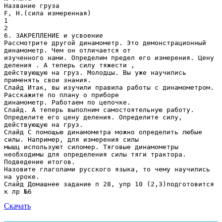
Название груза
F, Н.(сила измеренная)
1
2
6. ЗАКРЕПЛЕНИЕ и усвоение
Рассмотрите другой динамометр. Это демонстрационный
динамометр. Чем он отличается от
изученного нами. Определим предел его измерения. Цену
деления . А теперь силу тяжести ,
действующую на груз. Молодцы. Вы уже научились
применять свои знания.
Слайд Итак, вы изучили правила работы с динамометром.
Расскажите по плану о приборе
динамометр. Работаем по цепочке.
Слайд. А теперь выполним самостоятельную работу.
Определите его цену деления. Определите силу,
действующую на груз.
Слайд С помощью динамометра можно определить любые
силы. Например, для измерения силы
мышц используют силомер. Тяговые динамометры
необходимы для определения силы тяги трактора.
Подведение итогов.
Назовите глаголами русского языка, то чему научились
на уроке.
Слайд Домашнее задание п 28, упр 10 (2,3)подготовится
Скачать