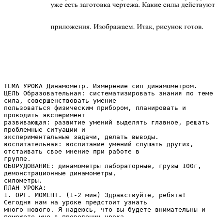
ТЕМА УРОКА Динамометр. Измерение сил динамометром.
ЦЕЛЬ Образовательная: систематизировать знания по теме
сила, совершенствовать умение
пользоваться физическим прибором, планировать и
проводить эксперимент
развивающая: развитие умений выделять главное, решать
проблемные ситуации и
экспериментальные задачи, делать выводы.
воспитательная: воспитание умений слушать других,
отстаивать свое мнение при работе в
группе.
ОБОРУДОВАНИЕ: динамометры лабораторные, грузы 100г,
демонстрационные динамометры,
силометры.
ПЛАН УРОКА:
1. ОРГ. МОМЕНТ. (1-2 мин) Здравствуйте, ребята!
Сегодня нам на уроке предстоит узнать
много нового. Я надеюсь, что вы будете внимательны и
поможете мне в проведении урока.