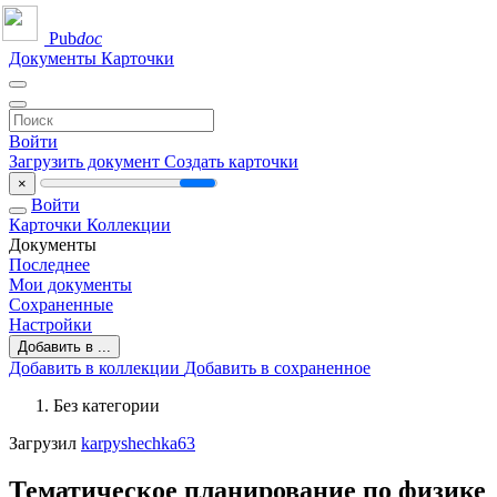
Pub
doc
Документы
Карточки
Войти
Загрузить документ
Создать карточки
×
Войти
Карточки
Коллекции
Документы
Последнее
Мои документы
Сохраненные
Настройки
Добавить в ...
Добавить в коллекции
Добавить в сохраненное
Без категории
Загрузил
karpyshechka63
Тематическое планирование по физике