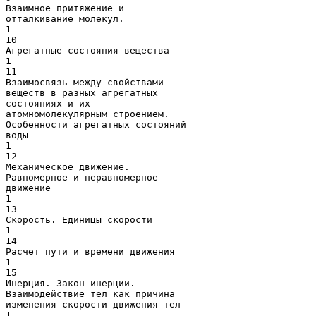
Взаимное притяжение и
отталкивание молекул.
1
10
Агрегатные состояния вещества
1
11
Взаимосвязь между свойствами
веществ в разных агрегатных
состояниях и их
атомномолекулярным строением.
Особенности агрегатных состояний
воды
1
12
Механическое движение.
Равномерное и неравномерное
движение
1
13
Скорость. Единицы скорости
1
14
Расчет пути и времени движения
1
15
Инерция. Закон инерции.
Взаимодействие тел как причина
изменения скорости движения тел
1