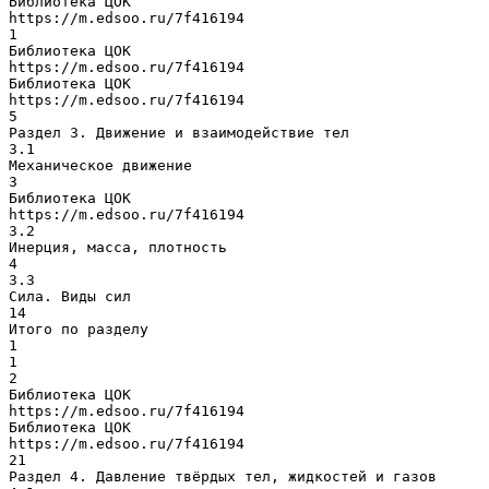
Библиотека ЦОК
https://m.edsoo.ru/7f416194
1
Библиотека ЦОК
https://m.edsoo.ru/7f416194
Библиотека ЦОК
https://m.edsoo.ru/7f416194
5
Раздел 3. Движение и взаимодействие тел
3.1
Механическое движение
3
Библиотека ЦОК
https://m.edsoo.ru/7f416194
3.2
Инерция, масса, плотность
4
3.3
Сила. Виды сил
14
Итого по разделу
1
1
2
Библиотека ЦОК
https://m.edsoo.ru/7f416194
Библиотека ЦОК
https://m.edsoo.ru/7f416194
21
Раздел 4. Давление твёрдых тел, жидкостей и газов