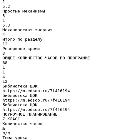
1
5.2
Простые механизмы
5
1
5.3
Механическая энергия
4
Итого по разделу
12
Резервное время
3
ОБЩЕЕ КОЛИЧЕСТВО ЧАСОВ ПО ПРОГРАММЕ
68
1
1
4
12
Библиотека ЦОК
https://m.edsoo.ru/7f416194
Библиотека ЦОК
https://m.edsoo.ru/7f416194
Библиотека ЦОК
https://m.edsoo.ru/7f416194
ПОУРОЧНОЕ ПЛАНИРОВАНИЕ
7 КЛАСС
Количество часов
№
п/п
Тема урока