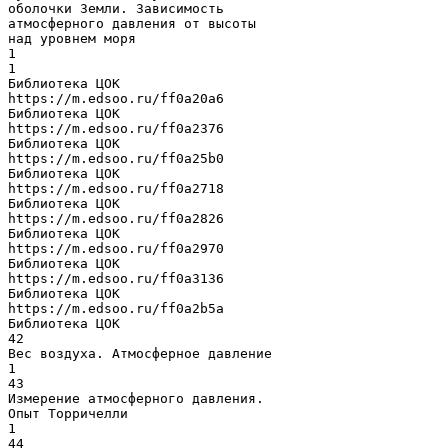
оболочки Земли. Зависимость
атмосферного давления от высоты
над уровнем моря
1
1
Библиотека ЦОК
https://m.edsoo.ru/ff0a20a6
Библиотека ЦОК
https://m.edsoo.ru/ff0a2376
Библиотека ЦОК
https://m.edsoo.ru/ff0a25b0
Библиотека ЦОК
https://m.edsoo.ru/ff0a2718
Библиотека ЦОК
https://m.edsoo.ru/ff0a2826
Библиотека ЦОК
https://m.edsoo.ru/ff0a2970
Библиотека ЦОК
https://m.edsoo.ru/ff0a3136
Библиотека ЦОК
https://m.edsoo.ru/ff0a2b5a
Библиотека ЦОК
42
Вес воздуха. Атмосферное давление
1
43
Измерение атмосферного давления.
Опыт Торричелли
1
44