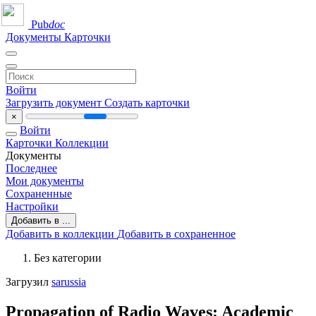
Pub
doc
Документы
Карточки
Войти
Загрузить документ
Создать карточки
×
Войти
Карточки
Коллекции
Документы
Последнее
Мои документы
Сохраненные
Настройки
Добавить в ...
Добавить в коллекции
Добавить в сохраненное
Без категории
Загрузил
sarussia
Propagation of Radio Waves: Academic