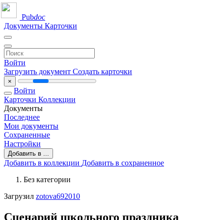
Pub
doc
Документы
Карточки
Войти
Загрузить документ
Создать карточки
×
Войти
Карточки
Коллекции
Документы
Последнее
Мои документы
Сохраненные
Настройки
Добавить в ...
Добавить в коллекции
Добавить в сохраненное
Без категории
Загрузил
zotova692010
Сценарий школьного праздника