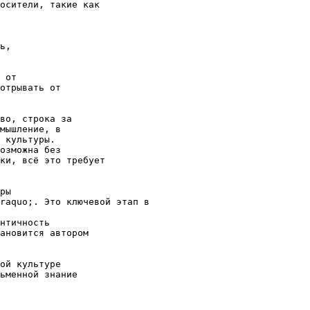
осители, такие как
ь,
 от
отрывать от
во, строка за
мышление, в
 культуры.
озможна без
ки, всё это требует
ры
raquo;. Это ключевой этап в
нтичность
ановится автором
ой культуре
ьменной знание