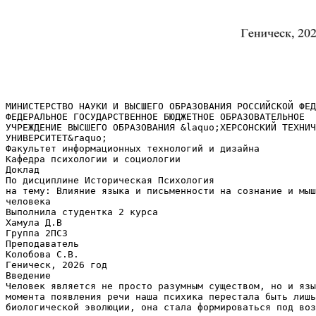
МИНИСТЕРСТВО НАУКИ И ВЫСШЕГО ОБРАЗОВАНИЯ РОССИЙСКОЙ ФЕД
ФЕДЕРАЛЬНОЕ ГОСУДАРСТВЕННОЕ БЮДЖЕТНОЕ ОБРАЗОВАТЕЛЬНОЕ
УЧРЕЖДЕНИЕ ВЫСШЕГО ОБРАЗОВАНИЯ &laquo;ХЕРСОНСКИЙ ТЕХНИЧ
УНИВЕРСИТЕТ&raquo;
Факультет информационных технологий и дизайна
Кафедра психологии и социологии
Доклад
По дисциплине Историческая Психология
на тему: Влияние языка и письменности на сознание и мыш
человека
Выполнила студентка 2 курса
Хамула Д.В
Группа 2ПС3
Преподаватель
Колобова С.В.
Геническ, 2026 год
Введение
Человек является не просто разумным существом, но и язы
момента появления речи наша психика перестала быть лишь
биологической эволюции, она стала формироваться под воз