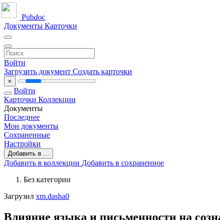
Pub
doc
Документы
Карточки
Войти
Загрузить документ
Создать карточки
×
Войти
Карточки
Коллекции
Документы
Последнее
Мои документы
Сохраненные
Настройки
Добавить в ...
Добавить в коллекции
Добавить в сохраненное
Без категории
Загрузил
xm.dasha0
Влияние языка и письменности на созн