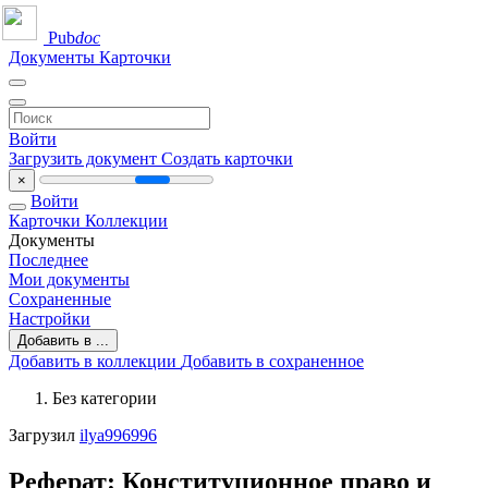
Pub
doc
Документы
Карточки
Войти
Загрузить документ
Создать карточки
×
Войти
Карточки
Коллекции
Документы
Последнее
Мои документы
Сохраненные
Настройки
Добавить в ...
Добавить в коллекции
Добавить в сохраненное
Без категории
Загрузил
ilya996996
Реферат: Конституционное право и