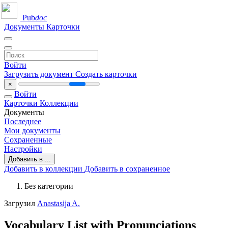
Pub
doc
Документы
Карточки
Войти
Загрузить документ
Создать карточки
×
Войти
Карточки
Коллекции
Документы
Последнее
Мои документы
Сохраненные
Настройки
Добавить в ...
Добавить в коллекции
Добавить в сохраненное
Без категории
Загрузил
Anastasija A.
Vocabulary List with Pronunciations