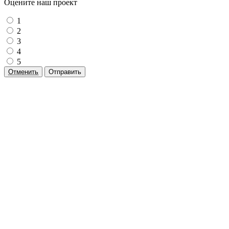
Оцените наш проект
1
2
3
4
5
Отменить
Отправить