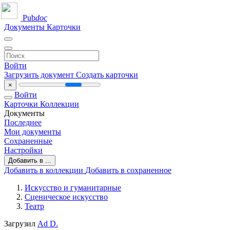
Pub
doc
Документы
Карточки
Войти
Загрузить документ
Создать карточки
×
Войти
Карточки
Коллекции
Документы
Последнее
Мои документы
Сохраненные
Настройки
Добавить в ...
Добавить в коллекции
Добавить в сохраненное
Искусство и гуманитарные
Сценическое искусство
Театр
Загрузил
Ad D.