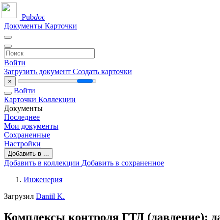
Pub
doc
Документы
Карточки
Войти
Загрузить документ
Создать карточки
×
Войти
Карточки
Коллекции
Документы
Последнее
Мои документы
Сохраненные
Настройки
Добавить в ...
Добавить в коллекции
Добавить в сохраненное
Инженерия
Загрузил
Daniil K.
Комплексы контроля ГТД (давление): 