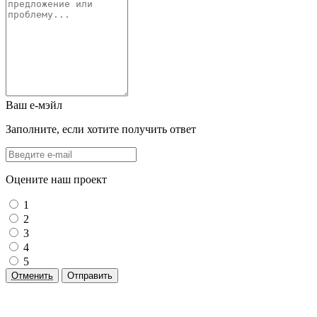
Ваш е-мэйл
Заполните, если хотите получить ответ
Оцените наш проект
1
2
3
4
5
Отменить
Отправить