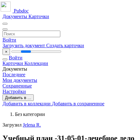
Pub
doc
Документы
Карточки
Войти
Загрузить документ
Создать карточки
×
Войти
Карточки
Коллекции
Документы
Последнее
Мои документы
Сохраненные
Настройки
Добавить в ...
Добавить в коллекции
Добавить в сохраненное
Без категории
Загрузил
Jelena R.
Учебный план -31-05-01-лечебное дело