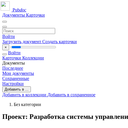
Pub
doc
Документы
Карточки
Войти
Загрузить документ
Создать карточки
×
Войти
Карточки
Коллекции
Документы
Последнее
Мои документы
Сохраненные
Настройки
Добавить в ...
Добавить в коллекции
Добавить в сохраненное
Без категории
Проект: Разработка системы управлен