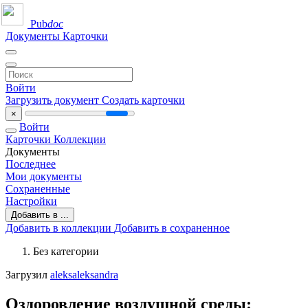
Pub
doc
Документы
Карточки
Войти
Загрузить документ
Создать карточки
×
Войти
Карточки
Коллекции
Документы
Последнее
Мои документы
Сохраненные
Настройки
Добавить в ...
Добавить в коллекции
Добавить в сохраненное
Без категории
Загрузил
aleksaleksandra
Оздоровление воздушной среды: