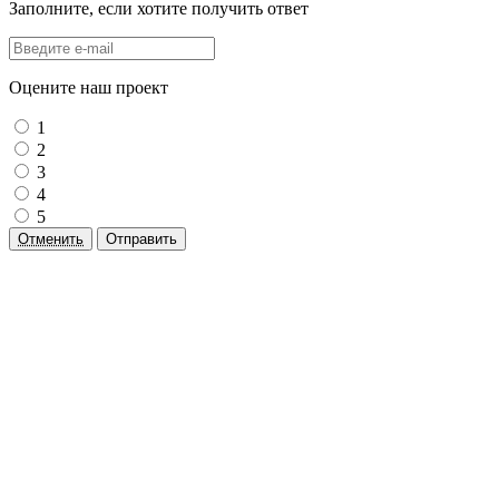
Заполните, если хотите получить ответ
Оцените наш проект
1
2
3
4
5
Отменить
Отправить