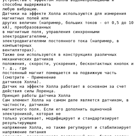
способны выдерживать
любую вибрацию.
Датчики на эффекте Холла используются для измерения
магнитных полей или
других величин (например, больших токов - от 0,5 до 10
кА), преобразованных
в магнитные поля, управления синхронными
электродвигателями,
электродвигателями постоянного тока (например, в
компьютерных
вентиляторах).
Также они используются в конструкциях различных
механических датчиков
положения, скорости, ускорения, бесконтактных кнопок и
т. д., где
постоянный магнит помещается на подвижную часть
(смотрите - Применение
датчиков Холла).
Датчик на эффекте Холла работает в основном за счет
действия силы Лоренца.
Принцип работы датчика Холла
Сам элемент Холла на самом деле является датчиком, в
частности, датчиком
магнитного поля. Если его дополнить оценочной
электроникой, которая не
только усиливает, модифицирует и стандартизирует
результирующее
напряжение Холла, но также регулирует и стабилизирует
напряжение питания