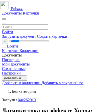
Pub
doc
Документы
Карточки
Войти
Загрузить документ
Создать карточки
×
Войти
Карточки
Коллекции
Документы
Последнее
Мои документы
Сохраненные
Настройки
Добавить в ...
Добавить в коллекции
Добавить в сохраненное
Без категории
Загрузил
kaz262019
Датчики тока на эффекте Холла: