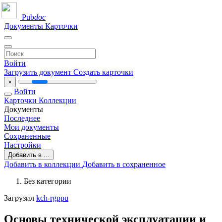
Pub
doc
Документы
Карточки
Войти
Загрузить документ
Создать карточки
×
Войти
Карточки
Коллекции
Документы
Последнее
Мои документы
Сохраненные
Настройки
Добавить в ...
Добавить в коллекции
Добавить в сохраненное
Без категории
Загрузил
kch-rgppu
Основы технической эксплуатации и