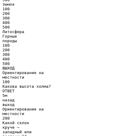
Земля
100
200
300
400
500
Литосфера
Горные
породы
100
200
300
400
500
ВЫХОД
Ориентирование на
местности
100
Какова высота холма?
ОТВЕТ
5м
назад
выход
Ориентирование на
местности
200
Какой склон
круче –
западный или