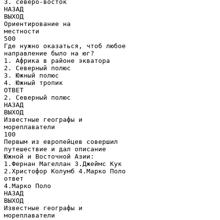
3. северо-восток
НАЗАД
ВЫХОД
Ориентирование на
местности
500
Где нужно оказаться, чтоб любое
направление было на юг?
1. Африка в районе экватора
2. Северный полюс
3. Южный полюс
4. Южный тропик
ОТВЕТ
2. Северный полюс
НАЗАД
ВЫХОД
Известные географы и
мореплаватели
100
Первым из европейцев совершил
путешествие и дал описание
Южной и Восточной Азии:
1.Фернан Магеллан 3.Джеймс Кук
2.Христофор Колумб 4.Марко Поло
ответ
4.Марко Поло
НАЗАД
ВЫХОД
Известные географы и
мореплаватели