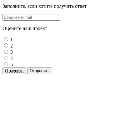
Заполните, если хотите получить ответ
Оцените наш проект
1
2
3
4
5
Отменить
Отправить