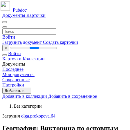
Pub
doc
Документы
Карточки
Войти
Загрузить документ
Создать карточки
×
Войти
Карточки
Коллекции
Документы
Последнее
Мои документы
Сохраненные
Настройки
Добавить в ...
Добавить в коллекции
Добавить в сохраненное
Без категории
Загрузил
olga.prokopeva.64
География: Викторина по основным