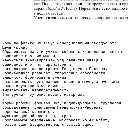
Урок по физике на тему: &quot;Эволюция звезд&quot;
Цель урока:
Образовательная: изучить особенности эволюции звезд в
зависимости от их массы,
научиться анализировать ход развития звезд в
зависимости от их параметров и
расположения на диаграмме Герцшпрунга-Рассела.
Развивающая: развивать творческие способности
учащихся, формировать умения
анализировать, устанавливать связи между элементами
ранее изученного материала,
вырабатывать наблюдательность.
Тип урока: изучение нового материала
.
Формы работы: фронтальная, индивидуальная, групповая.
Оборудование: диаграмма Герцшпрунга-Рассела,
персональный компьютер;
мультимедийный проектор, экран.
Программное обеспечение: Microsoft Power Point,
презентация &laquo;Эволюция звезд&raquo;