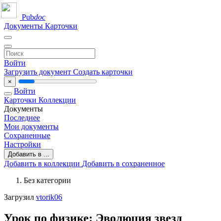
Pub
doc
Документы
Карточки
Войти
Загрузить документ
Создать карточки
×
Войти
Карточки
Коллекции
Документы
Последнее
Мои документы
Сохраненные
Настройки
Добавить в ...
Добавить в коллекции
Добавить в сохраненное
Без категории
Загрузил
vtorik06
Урок по физике: Эволюция звезд