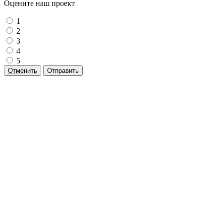
Оцените наш проект
1
2
3
4
5
Отменить
Отправить