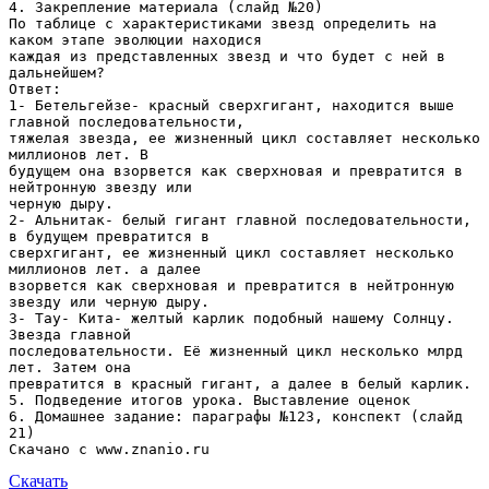
4. Закрепление материала (слайд №20)
По таблице с характеристиками звезд определить на
каком этапе эволюции находися
каждая из представленных звезд и что будет с ней в
дальнейшем?
Ответ:
1- Бетельгейзе- красный сверхгигант, находится выше
главной последовательности,
тяжелая звезда, ее жизненный цикл составляет несколько
миллионов лет. В
будущем она взорвется как сверхновая и превратится в
нейтронную звезду или
черную дыру.
2- Альнитак- белый гигант главной последовательности,
в будущем превратится в
сверхгигант, ее жизненный цикл составляет несколько
миллионов лет. а далее
взорвется как сверхновая и превратится в нейтронную
звезду или черную дыру.
3- Тау- Кита- желтый карлик подобный нашему Солнцу.
Звезда главной
последовательности. Её жизненный цикл несколько млрд
лет. Затем она
превратится в красный гигант, а далее в белый карлик.
5. Подведение итогов урока. Выставление оценок
6. Домашнее задание: параграфы №123, конспект (слайд
21)
Скачать