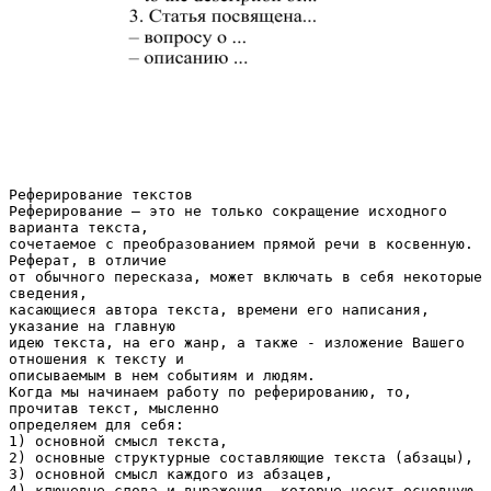
Реферирование текстов
Реферирование – это не только сокращение исходного
варианта текста,
сочетаемое с преобразованием прямой речи в косвенную.
Реферат, в отличие
от обычного пересказа, может включать в себя некоторые
сведения,
касающиеся автора текста, времени его написания,
указание на главную
идею текста, на его жанр, а также - изложение Вашего
отношения к тексту и
описываемым в нем событиям и людям.
Когда мы начинаем работу по реферированию, то,
прочитав текст, мысленно
определяем для себя:
1) основной смысл текста,
2) основные структурные составляющие текста (абзацы),
3) основной смысл каждого из абзацев,
4) ключевые слова и выражения, которые несут основную