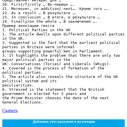
представляет интерес для …
20. First/firstly … Во-первых ….
21. Moreover, in addition/ next…. Кроме того ….
22. As a result … В результате ….
23. In conclusion … В итоге, в результате …
24. Finally/on the whole … В заключение ….
Пример аннотации текста
1. Political Parties in the UK
1. The article dwells upon different political parties
in the UK.
2. Suggested is the fact that the earliest political
parties in Britain were informal
groups supporting powerful men in Parliament.
3. It highlights the problem that there are only two
major political parties in the
UK: Conservatives (Tories) and Liberals (Whigs).
4. Covered is the process of formation of the
political parties.
5. The article also reveals the structure of the UK
political system and its
peculiarities.
6. Stressed is the statement that the British
government is elected for 5 years and
the Prime Minister chooses the date of the next
Скачать
Добавить этот документ в коллекции