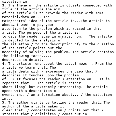
situation in..
3. The theme of the article is closely connected with
title of the article The aim
of the article is to provide the reader with some
material/data on... The
main/central idea of the article is...The article is
about… I want to pay your
attention to the problem which is raised in this
article The purpose of the article is
to give the reader some information on... The article
is devoted to the analysis of
the situation / to the description of/ to the question
of The article points out the
necessity of solving the problem… The article contains
the following facts..../
describes in detail.
4. The article runs about the latest news... From the
article we learn that… The
article deals with / expresses the view that /
describes It touches upon the problem
of.../ It focuses the reader's attention on... It is
reported that... The article is rather
short (long) but extremely interesting. The article
opens with a description of
events in.../ an information about... / the situation
in...
5. The author starts by telling the reader that… The
author of the article makes it
clear that../ concentrates on / points out that /
stresses that / criticizes / comes out in