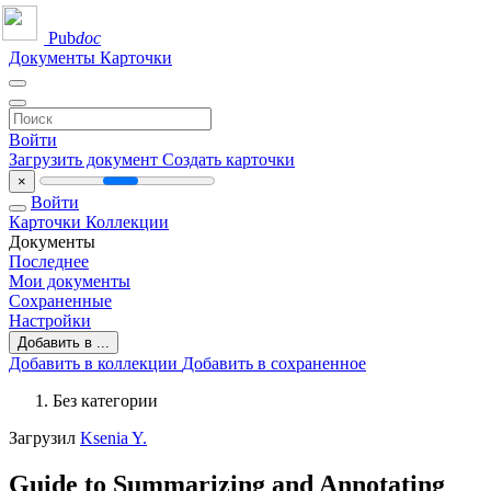
Pub
doc
Документы
Карточки
Войти
Загрузить документ
Создать карточки
×
Войти
Карточки
Коллекции
Документы
Последнее
Мои документы
Сохраненные
Настройки
Добавить в ...
Добавить в коллекции
Добавить в сохраненное
Без категории
Загрузил
Ksenia Y.
Guide to Summarizing and Annotating