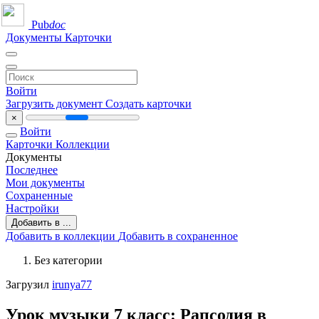
Pub
doc
Документы
Карточки
Войти
Загрузить документ
Создать карточки
×
Войти
Карточки
Коллекции
Документы
Последнее
Мои документы
Сохраненные
Настройки
Добавить в ...
Добавить в коллекции
Добавить в сохраненное
Без категории
Загрузил
irunya77
Урок музыки 7 класс: Рапсодия в