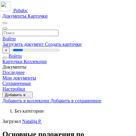
Pub
doc
Документы
Карточки
Войти
Загрузить документ
Создать карточки
×
Войти
Карточки
Коллекции
Документы
Последнее
Мои документы
Сохраненные
Настройки
Добавить в ...
Добавить в коллекции
Добавить в сохраненное
Без категории
Загрузил
Natalija P.
Основные положения по