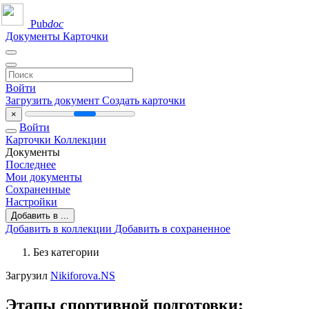
Pub
doc
Документы
Карточки
Войти
Загрузить документ
Создать карточки
×
Войти
Карточки
Коллекции
Документы
Последнее
Мои документы
Сохраненные
Настройки
Добавить в ...
Добавить в коллекции
Добавить в сохраненное
Без категории
Загрузил
Nikiforova.NS
Этапы спортивной подготовки: