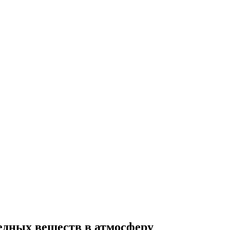
едных веществ в атмосферу