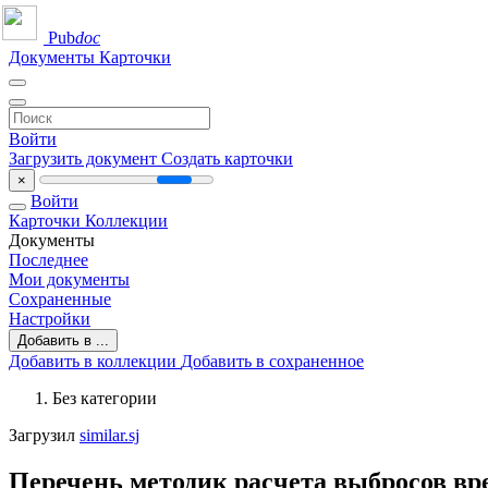
Pub
doc
Документы
Карточки
Войти
Загрузить документ
Создать карточки
×
Войти
Карточки
Коллекции
Документы
Последнее
Мои документы
Сохраненные
Настройки
Добавить в ...
Добавить в коллекции
Добавить в сохраненное
Без категории
Загрузил
similar.sj
Перечень методик расчета выбросов вр