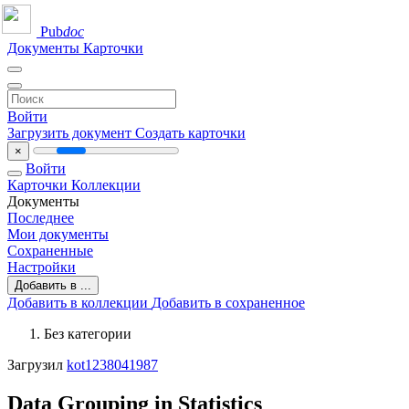
Pub
doc
Документы
Карточки
Войти
Загрузить документ
Создать карточки
×
Войти
Карточки
Коллекции
Документы
Последнее
Мои документы
Сохраненные
Настройки
Добавить в ...
Добавить в коллекции
Добавить в сохраненное
Без категории
Загрузил
kot1238041987
Data Grouping in Statistics