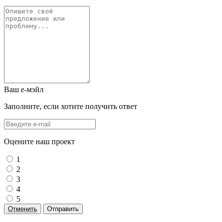
Ваш е-мэйл
Заполните, если хотите получить ответ
Оцените наш проект
1
2
3
4
5
Отменить
Отправить