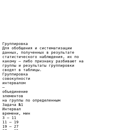
Группировка
Для обобщения и систематизации
данных, полученных в результате
статистического наблюдения, их по
какому – либо признаку разбивают на
группы и результаты группировки
сводят в таблицы.
Группировка
совокупности
интервалом
–
объединение
элементов
на группы по определенным
Задача №1
Интервал
времени, мин
3 – 11
11 – 19
19 – 27