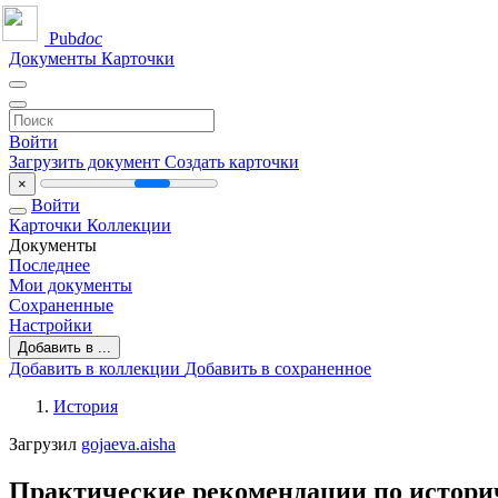
Pub
doc
Документы
Карточки
Войти
Загрузить документ
Создать карточки
×
Войти
Карточки
Коллекции
Документы
Последнее
Мои документы
Сохраненные
Настройки
Добавить в ...
Добавить в коллекции
Добавить в сохраненное
История
Загрузил
gojaeva.aisha
Практические рекомендации по истори