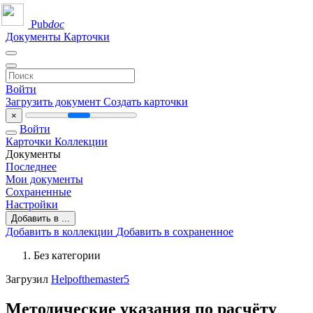
Pub
doc
Документы
Карточки
Войти
Загрузить документ
Создать карточки
×
Войти
Карточки
Коллекции
Документы
Последнее
Мои документы
Сохраненные
Настройки
Добавить в ...
Добавить в коллекции
Добавить в сохраненное
Без категории
Загрузил
Helpofthemaster5
Методические указания по расчёту