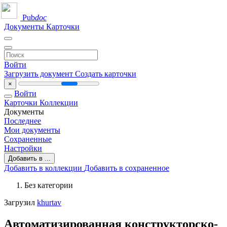
Pub
doc
Документы
Карточки
Войти
Загрузить документ
Создать карточки
×
Войти
Карточки
Коллекции
Документы
Последнее
Мои документы
Сохраненные
Настройки
Добавить в ...
Добавить в коллекции
Добавить в сохраненное
Без категории
Загрузил
khurtav
Автоматизированная конструкторско-