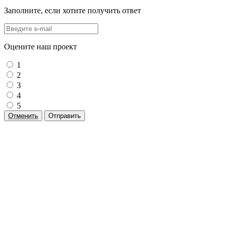
Заполните, если хотите получить ответ
Оцените наш проект
1
2
3
4
5
Отменить
Отправить