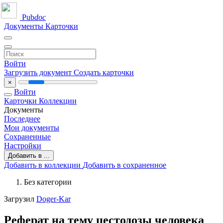
Pub
doc
Документы
Карточки
Войти
Загрузить документ
Создать карточки
×
Войти
Карточки
Коллекции
Документы
Последнее
Мои документы
Сохраненные
Настройки
Добавить в ...
Добавить в коллекции
Добавить в сохраненное
Без категории
Загрузил
Doger-Kar
Реферат на тему цестодозы человека