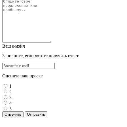
Ваш е-мэйл
Заполните, если хотите получить ответ
Оцените наш проект
1
2
3
4
5
Отменить
Отправить