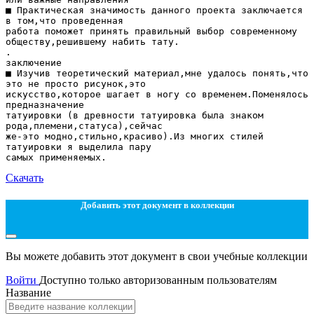
■ Практическая значимость данного проекта заключается
в том,что проведенная
работа поможет принять правильный выбор современному
обществу,решившему набить тату.
.
заключение
■ Изучив теоретический материал,мне удалось понять,что
это не просто рисунок,это
искусство,которое шагает в ногу со временем.Поменялось
предназначение
татуировки (в древности татуировка была знаком
рода,племени,статуса),сейчас
же-это модно,стильно,красиво).Из многих стилей
татуировки я выделила пару
Скачать
Добавить этот документ в коллекции
Вы можете добавить этот документ в свои учебные коллекции
Войти
Доступно только авторизованным пользователям
Название