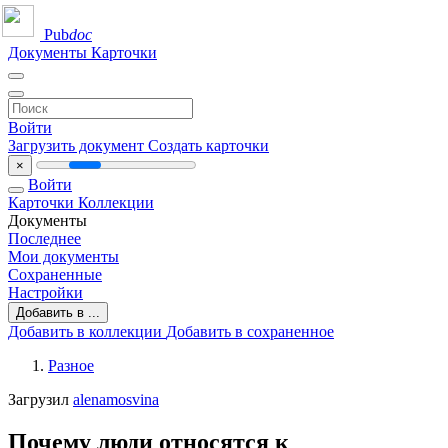
Pub
doc
Документы
Карточки
Войти
Загрузить документ
Создать карточки
×
Войти
Карточки
Коллекции
Документы
Последнее
Мои документы
Сохраненные
Настройки
Добавить в ...
Добавить в коллекции
Добавить в сохраненное
Разное
Загрузил
alenamosvina
Почему люди относятся к