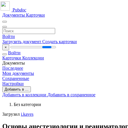
Pub
doc
Документы
Карточки
Войти
Загрузить документ
Создать карточки
×
Войти
Карточки
Коллекции
Документы
Последнее
Мои документы
Сохраненные
Настройки
Добавить в ...
Добавить в коллекции
Добавить в сохраненное
Без категории
Загрузил
i.kaves
Основы анестезиологии и реаниматолог