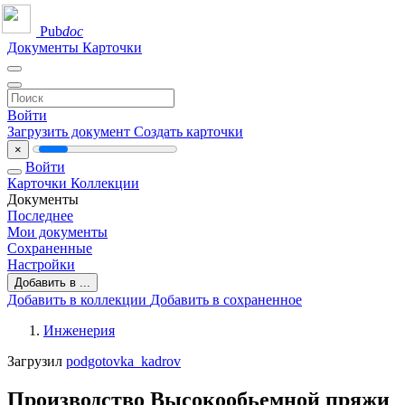
Pub
doc
Документы
Карточки
Войти
Загрузить документ
Создать карточки
×
Войти
Карточки
Коллекции
Документы
Последнее
Мои документы
Сохраненные
Настройки
Добавить в ...
Добавить в коллекции
Добавить в сохраненное
Инженерия
Загрузил
podgotovka_kadrov
Производство Высокообьемной пряжи