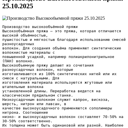
25.10.2025
Производство высокообъёмной пряжи
Высокообъёмная пряжа — это пряжа, которая отличается
высокой объёмностью,
пушистостью и мягкостью благодаря использованию смесей
разноусадочных
волокон. Для создания объёма применяют синтетические
волокнистые материалы с
повышенной усадкой, например полиакрилонитрильное
(ПАН) волокно.
Высокообъемную пряжу делают из сочетания
разноусадочных волокон, которые
изготавливаются из 100% синтетических нитей или их
смеси с натуральными. Для
изготовления материала используются жгутовые или
штапельные волокна
установленной длины. Переработка ведется на
классическом прядильном станке.
Низкоусадочным волокном служит капрон, вискоза,
шерсть, нитрон или лавсан, в
качестве высокоусадочного применяются сополимеры
нитрона. Соотношение
низко- и высокоусадочных волокон составляет 70-50% на
30-50% соответственно.
Их толщина может быть одинаковой или разной. Наиболее