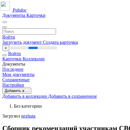
Pub
doc
Документы
Карточки
Войти
Загрузить документ
Создать карточки
×
Войти
Карточки
Коллекции
Документы
Последнее
Мои документы
Сохраненные
Настройки
Добавить в ...
Добавить в коллекции
Добавить в сохраненное
Без категории
Загрузил
nezhuta
Сборник рекомендаций участникам СВО