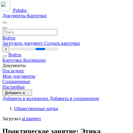
Pub
doc
Документы
Карточки
Войти
Загрузить документ
Создать карточки
×
Войти
Карточки
Коллекции
Документы
Последнее
Мои документы
Сохраненные
Настройки
Добавить в ...
Добавить в коллекции
Добавить в сохраненное
Общественные науки
Загрузил
al.margiev
Практическое занятие: Этика