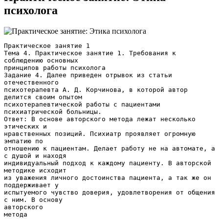
психолога
Практическое занятие 1
Тема 4. Практическое занятие 1. Требования к
соблюдению основных
принципов работы психолога
Задание 4. Далее приведен отрывок из статьи
отечественного
психотерапевта А. Д. Корчинова, в которой автор
делится своим опытом
психотерапевтической работы с пациентами
психиатрической больницы.
Ответ: В основе авторского метода лежат несколько
этических и
нравственных позиций. Психиатр проявляет огромную
эмпатию по
отношению к пациентам. Делает работу не на автомате, а
с душой и находя
индивидуальный подход к каждому пациенту. В авторской
методике исходит
из уважения личного достоинства пациента, а так же он
поддерживает у
испытуемого чувство доверия, удовлетворения от общения
с ним. В основу
авторского
метода