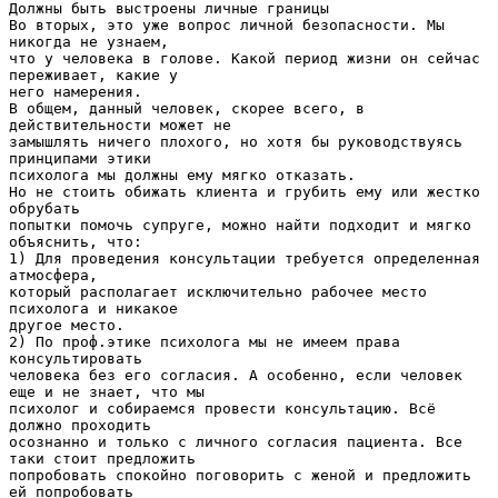
Должны быть выстроены личные границы
Во вторых, это уже вопрос личной безопасности. Мы
никогда не узнаем,
что у человека в голове. Какой период жизни он сейчас
переживает, какие у
него намерения.
В общем, данный человек, скорее всего, в
действительности может не
замышлять ничего плохого, но хотя бы руководствуясь
принципами этики
психолога мы должны ему мягко отказать.
Но не стоить обижать клиента и грубить ему или жестко
обрубать
попытки помочь супруге, можно найти подходит и мягко
объяснить, что:
1) Для проведения консультации требуется определенная
атмосфера,
который располагает исключительно рабочее место
психолога и никакое
другое место.
2) По проф.этике психолога мы не имеем права
консультировать
человека без его согласия. А особенно, если человек
еще и не знает, что мы
психолог и собираемся провести консультацию. Всё
должно проходить
осознанно и только с личного согласия пациента. Все
таки стоит предложить
попробовать спокойно поговорить с женой и предложить
ей попробовать