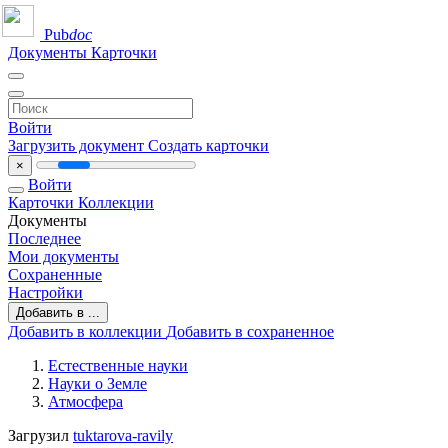
Pub
doc
Документы
Карточки
Войти
Загрузить документ
Создать карточки
×
Войти
Карточки
Коллекции
Документы
Последнее
Мои документы
Сохраненные
Настройки
Добавить в ...
Добавить в коллекции
Добавить в сохраненное
Естественные науки
Науки о Земле
Атмосфера
Загрузил
tuktarova-ravily