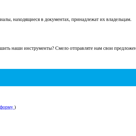
ериалы, находящиеся в документах, принадлежат их владельцам.
чшить наши инструменты? Смело отправляте нам свои предложени
 форму
)