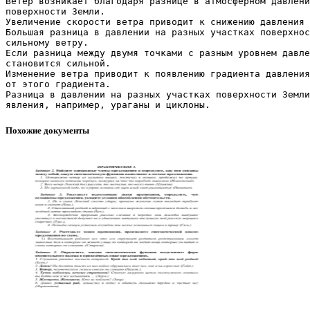
Ветер возникает благодаря разнице в атмосферном давлен
поверхности Земли.
Увеличение скорости ветра приводит к снижению давления 
Большая разница в давлении на разных участках поверхнос
сильному ветру.
Если разница между двумя точками с разным уровнем давле
становится сильной.
Изменение ветра приводит к появлению градиента давления
от этого градиента.
Разница в давлении на разных участках поверхности Земли
Похожие документы