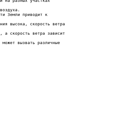
ии на разных участках
воздуха.
ти Земли приводит к
ния высока, скорость ветра
, а скорость ветра зависит
 может вызвать различные