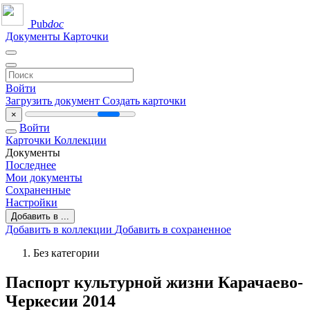
Pub
doc
Документы
Карточки
Войти
Загрузить документ
Создать карточки
×
Войти
Карточки
Коллекции
Документы
Последнее
Мои документы
Сохраненные
Настройки
Добавить в ...
Добавить в коллекции
Добавить в сохраненное
Без категории
Паспорт культурной жизни Карачаево-
Черкесии 2014