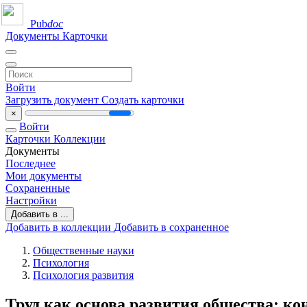
Pub
doc
Документы
Карточки
Войти
Загрузить документ
Создать карточки
×
Войти
Карточки
Коллекции
Документы
Последнее
Мои документы
Сохраненные
Настройки
Добавить в ...
Добавить в коллекции
Добавить в сохраненное
Общественные науки
Психология
Психология развития
Труд как основа развития общества: ко