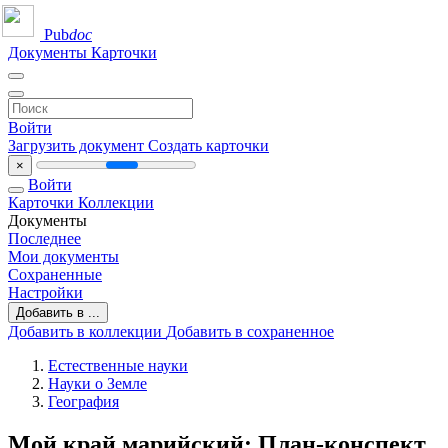
Pub
doc
Документы
Карточки
Войти
Загрузить документ
Создать карточки
×
Войти
Карточки
Коллекции
Документы
Последнее
Мои документы
Сохраненные
Настройки
Добавить в ...
Добавить в коллекции
Добавить в сохраненное
Естественные науки
Науки о Земле
География
Мой край марийский: План-конспект