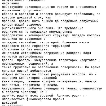
населения.
Действующее законодательство России по определению
нормативов допустимого
сброса в водотоки и водоемы формирует требования, по
которым дождевой сток, как
правило, должен быть очищен до предельно-допустимых
концентраций водоемов
рыбохозяйственного значения. Это требование
реализуется на площадках промышленных
предприятий и коммерческих структур, площадь которых
невелика по сравнению с
площадью селитебных территорий. Основная масса
дождевого стока городских территорий
сбрасывается без очистки.
Основными источниками загрязнения дождевой воды
являются автомобильные
дороги, проезды, замусоренные территории кварталов и
промышленных предприятий, а
также грунтовые не озелененные поверхности. Во время
сильных ливней добавляется
мощный источник не только разрушения откосов, но и
заиления коллекторов дождевой
канализации, сечение которой перекрывается, иногда
полностью, влекомыми наносами.
Актуальность проблемы очевидна не только специалистам
в области экологии, но и
администрациям всех уровней. Администрация г.
Владивостока финансировала проект
дождевой