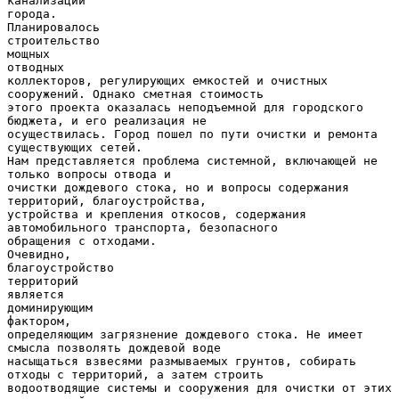
канализации
города.
Планировалось
строительство
мощных
отводных
коллекторов, регулирующих емкостей и очистных
сооружений. Однако сметная стоимость
этого проекта оказалась неподъемной для городского
бюджета, и его реализация не
осуществилась. Город пошел по пути очистки и ремонта
существующих сетей.
Нам представляется проблема системной, включающей не
только вопросы отвода и
очистки дождевого стока, но и вопросы содержания
территорий, благоустройства,
устройства и крепления откосов, содержания
автомобильного транспорта, безопасного
обращения с отходами.
Очевидно,
благоустройство
территорий
является
доминирующим
фактором,
определяющим загрязнение дождевого стока. Не имеет
смысла позволять дождевой воде
насыщаться взвесями размываемых грунтов, собирать
отходы с территорий, а затем строить
водоотводящие системы и сооружения для очистки от этих