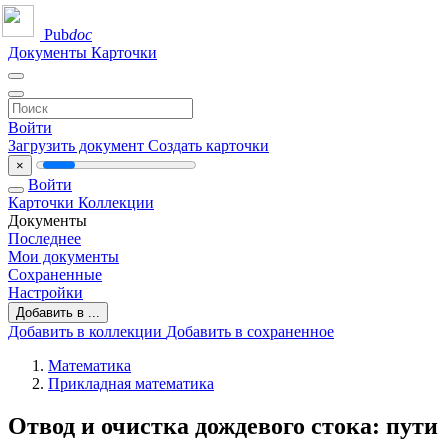
Pub
doc
Документы
Карточки
Войти
Загрузить документ
Создать карточки
×
Войти
Карточки
Коллекции
Документы
Последнее
Мои документы
Сохраненные
Настройки
Добавить в ...
Добавить в коллекции
Добавить в сохраненное
Математика
Прикладная математика
Отвод и очистка дождевого стока: пути