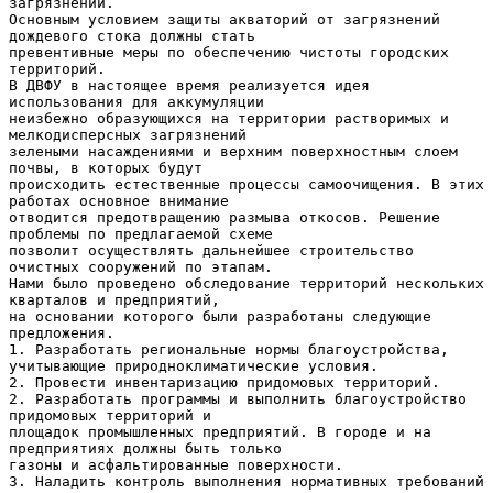
загрязнений.
Основным условием защиты акваторий от загрязнений
дождевого стока должны стать
превентивные меры по обеспечению чистоты городских
территорий.
В ДВФУ в настоящее время реализуется идея
использования для аккумуляции
неизбежно образующихся на территории растворимых и
мелкодисперсных загрязнений
зелеными насаждениями и верхним поверхностным слоем
почвы, в которых будут
происходить естественные процессы самоочищения. В этих
работах основное внимание
отводится предотвращению размыва откосов. Решение
проблемы по предлагаемой схеме
позволит осуществлять дальнейшее строительство
очистных сооружений по этапам.
Нами было проведено обследование территорий нескольких
кварталов и предприятий,
на основании которого были разработаны следующие
предложения.
1. Разработать региональные нормы благоустройства,
учитывающие природноклиматические условия.
2. Провести инвентаризацию придомовых территорий.
2. Разработать программы и выполнить благоустройство
придомовых территорий и
площадок промышленных предприятий. В городе и на
предприятиях должны быть только
газоны и асфальтированные поверхности.
3. Наладить контроль выполнения нормативных требований