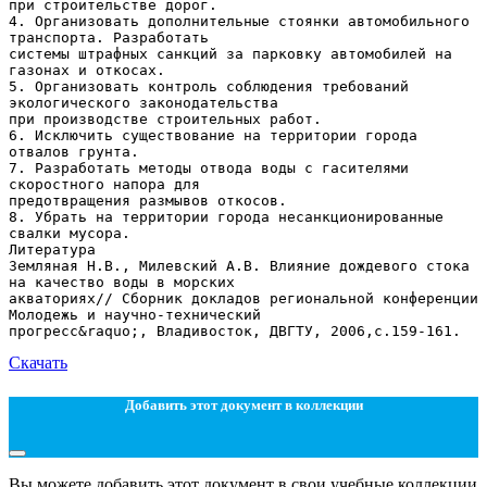
при строительстве дорог.
4. Организовать дополнительные стоянки автомобильного
транспорта. Разработать
системы штрафных санкций за парковку автомобилей на
газонах и откосах.
5. Организовать контроль соблюдения требований
экологического законодательства
при производстве строительных работ.
6. Исключить существование на территории города
отвалов грунта.
7. Разработать методы отвода воды с гасителями
скоростного напора для
предотвращения размывов откосов.
8. Убрать на территории города несанкционированные
свалки мусора.
Литература
Земляная Н.В., Милевский А.В. Влияние дождевого стока
на качество воды в морских
акваториях// Сборник докладов региональной конференции
Молодежь и научно-технический
Скачать
Добавить этот документ в коллекции
Вы можете добавить этот документ в свои учебные коллекции