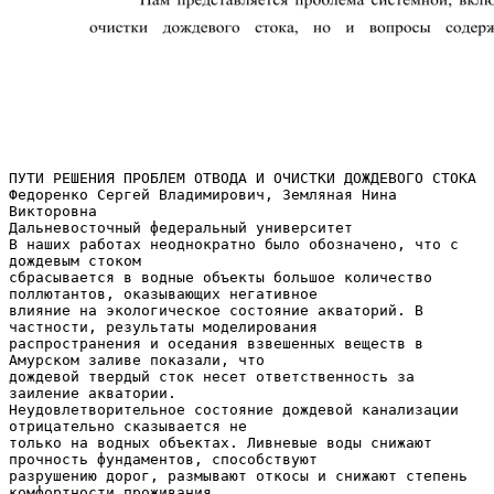
ПУТИ РЕШЕНИЯ ПРОБЛЕМ ОТВОДА И ОЧИСТКИ ДОЖДЕВОГО СТОКА
Федоренко Сергей Владимирович, Земляная Нина
Викторовна
Дальневосточный федеральный университет
В наших работах неоднократно было обозначено, что с
дождевым стоком
сбрасывается в водные объекты большое количество
поллютантов, оказывающих негативное
влияние на экологическое состояние акваторий. В
частности, результаты моделирования
распространения и оседания взвешенных веществ в
Амурском заливе показали, что
дождевой твердый сток несет ответственность за
заиление акватории.
Неудовлетворительное состояние дождевой канализации
отрицательно сказывается не
только на водных объектах. Ливневые воды снижают
прочность фундаментов, способствуют
разрушению дорог, размывают откосы и снижают степень
комфортности проживания