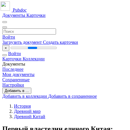
Pub
doc
Документы
Карточки
Войти
Загрузить документ
Создать карточки
×
Войти
Карточки
Коллекции
Документы
Последнее
Мои документы
Сохраненные
Настройки
Добавить в ...
Добавить в коллекции
Добавить в сохраненное
История
Древний мир
Древний Китай
Первый властелин единого Китая: