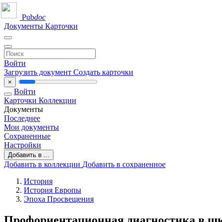
Pub
doc
Документы
Карточки
Войти
Загрузить документ
Создать карточки
×
Войти
Карточки
Коллекции
Документы
Последнее
Мои документы
Сохраненные
Настройки
Добавить в ...
Добавить в коллекции
Добавить в сохраненное
История
История Европы
Эпоха Просвещения
Профориентационная диагностика в шк