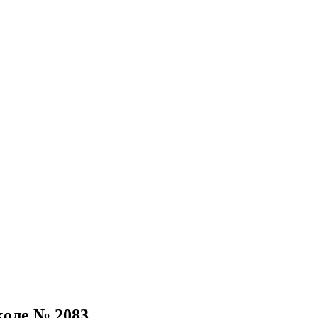
оле № 2083