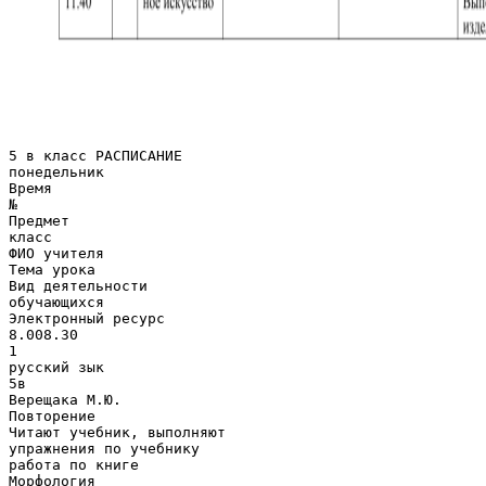
5 в класс РАСПИСАНИЕ
понедельник
Время
№
Предмет
класс
ФИО учителя
Тема урока
Вид деятельности
обучающихся
Электронный ресурс
8.008.30
1
русский зык
5в
Верещака М.Ю.
Повторение
Читают учебник, выполняют
упражнения по учебнику
работа по книге
Морфология