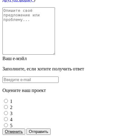
Ваш е-мэйл
Заполните, если хотите получить ответ
Оцените наш проект
1
2
3
4
5
Отменить
Отправить