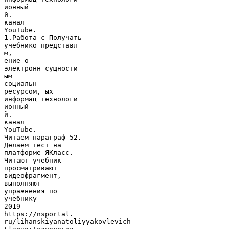
ионный
й.
канал
YouTube.
1.Работа с Получать
учебнико представл
м,
ение о
электронн сущности
ым
социальн
ресурсом, ых
информац технологи
ионный
й.
канал
YouTube.
Читаем параграф 52.
Делаем тест на
платформе ЯКласс.
Читают учебник
просматривают
видеофрагмент,
выполняют
упражнения по
учебнику
2019
https://nsportal.
ru/lihanskiyanatoliyyakovlevich