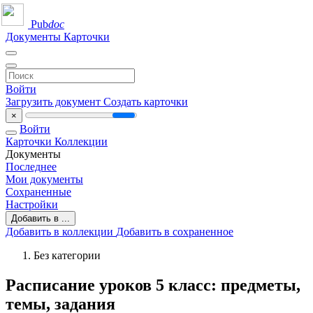
Pub
doc
Документы
Карточки
Войти
Загрузить документ
Создать карточки
×
Войти
Карточки
Коллекции
Документы
Последнее
Мои документы
Сохраненные
Настройки
Добавить в ...
Добавить в коллекции
Добавить в сохраненное
Без категории
Расписание уроков 5 класс: предметы,
темы, задания