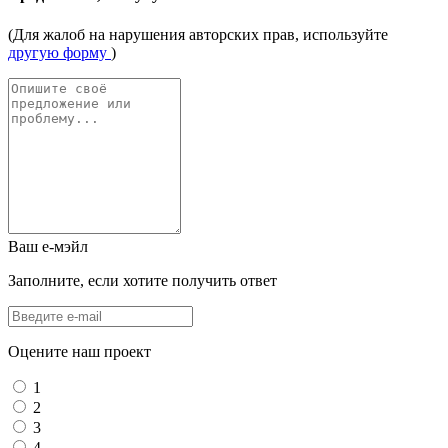
(Для жалоб на нарушения авторских прав, используйте
другую форму
)
Ваш е-мэйл
Заполните, если хотите получить ответ
Оцените наш проект
1
2
3
4