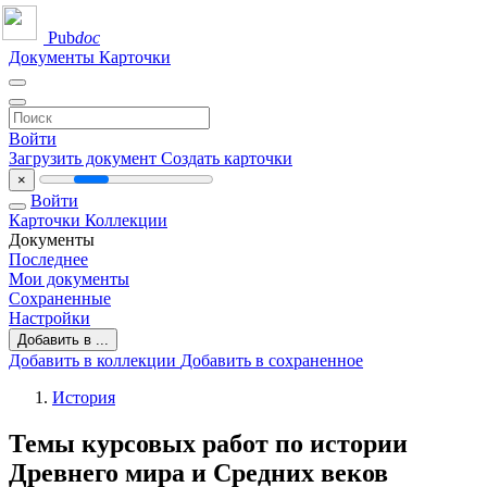
Pub
doc
Документы
Карточки
Войти
Загрузить документ
Создать карточки
×
Войти
Карточки
Коллекции
Документы
Последнее
Мои документы
Сохраненные
Настройки
Добавить в ...
Добавить в коллекции
Добавить в сохраненное
История
Темы курсовых работ по истории
Древнего мира и Средних веков