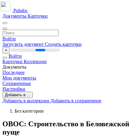
Pub
doc
Документы
Карточки
Войти
Загрузить документ
Создать карточки
×
Войти
Карточки
Коллекции
Документы
Последнее
Мои документы
Сохраненные
Настройки
Добавить в ...
Добавить в коллекции
Добавить в сохраненное
Без категории
ОВОС: Строительство в Беловежской
пуще