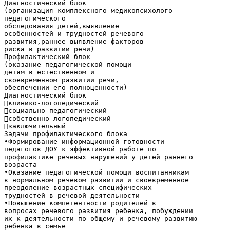
Диагностический блок
(организация комплексного медикопсихолого-
педагогического
обследования детей,выявление
особенностей и трудностей речевого
развития,раннее выявление факторов
риска в развитии речи)
Профилактический блок
(оказание педагогической помощи
детям в естественном и
своевременном развитии речи,
обеспечении его полноценности)
Диагностический блок
клинико-логопедический
социально-педагогический
собственно логопедический
заключительный
Задачи профилактического блока
•Формирование информационной готовности
педагогов ДОУ к эффективной работе по
профилактике речевых нарушений у детей раннего
возраста
•Оказание педагогической помощи воспитанникам
в нормальном речевом развитии и своевременное
преодоление возрастных специфических
трудностей в речевой деятельности
•Повышение компетентности родителей в
вопросах речевого развития ребенка, побуждении
их к деятельности по общему и речевому развитию
ребенка в семье