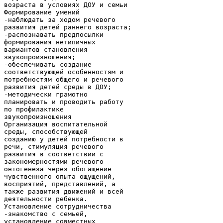
возраста в условиях ДОУ и семьи
Формирование умений
-наблюдать за ходом речевого
развития детей раннего возраста;
-распознавать предпосылки
формирования нетипичных
вариантов становления
звукопроизношения;
-обеспечивать создание
соответствующей особенностям и
потребностям общего и речевого
развития детей среды в ДОУ;
-методически грамотно
планировать и проводить работу
по профилактике
звукопроизношения
Организация воспитательной
среды, способствующей
созданию у детей потребности в
речи, стимуляция речевого
развития в соответствии с
закономерностями речевого
онтогенеза через обогащение
чувственного опыта ощущений,
восприятий, представлений, а
также развития движений и всей
деятельности ребенка.
Установление сотрудничества
-знакомство с семьей,
установление совместных