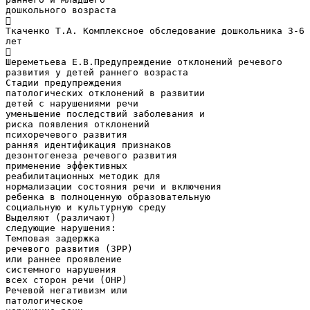
дошкольного возраста

Ткаченко Т.А. Комплексное обследование дошкольника 3-6
лет

Шереметьева Е.В.Предупреждение отклонений речевого
развития у детей раннего возраста
Стадии предупреждения
патологических отклонений в развитии
детей с нарушениями речи
уменьшение последствий заболевания и
риска появления отклонений
психоречевого развития
ранняя идентификация признаков
дезонтогенеза речевого развития
применение эффективных
реабилитационных методик для
нормализации состояния речи и включения
ребенка в полноценную образовательную
социальную и культурную среду
Выделяют (различают)
следующие нарушения:
Темповая задержка
речевого развития (ЗРР)
или раннее проявление
системного нарушения
всех сторон речи (ОНР)
Речевой негативизм или
патологическое