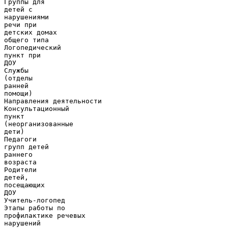
Группы для
детей с
нарушениями
речи при
детских домах
общего типа
Логопедический
пункт при
ДОУ
Службы
(отделы
ранней
помощи)
Направления деятельности
Консультационный
пункт
(неорганизованные
дети)
Педагоги
групп детей
раннего
возраста
Родители
детей,
посещающих
ДОУ
Учитель-логопед
Этапы работы по
профилактике речевых
нарушений