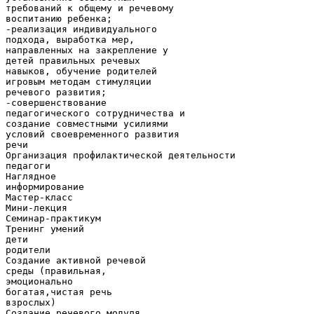
требований к общему и речевому
воспитанию ребенка;
-реализация индивидуального
подхода, выработка мер,
направленных на закрепление у
детей правильных речевых
навыков, обучение родителей
игровым методам стимуляции
речевого развития;
-совершенствование
педагогического сотрудничества и
создание совместными усилиями
условий своевременного развития
речи
Организация профилактической деятельности
педагоги
Наглядное
информирование
Мастер-класс
Мини-лекция
Семинар-практикум
Тренинг умений
дети
родители
Создание активной речевой
среды (правильная,
эмоционально
богатая,чистая речь
взрослых)
Создание речевого модуля