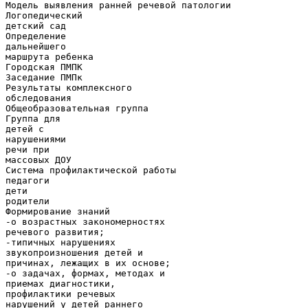
Модель выявления ранней речевой патологии
Логопедический
детский сад
Определение
дальнейшего
маршрута ребенка
Городская ПМПК
Заседание ПМПк
Результаты комплексного
обследования
Общеобразовательная группа
Группа для
детей с
нарушениями
речи при
массовых ДОУ
Система профилактической работы
педагоги
дети
родители
Формирование знаний
-о возрастных закономерностях
речевого развития;
-типичных нарушениях
звукопроизношения детей и
причинах, лежащих в их основе;
-о задачах, формах, методах и
приемах диагностики,
профилактики речевых
нарушений у детей раннего