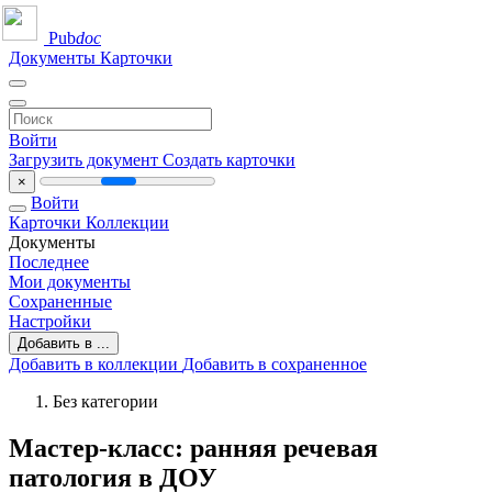
Pub
doc
Документы
Карточки
Войти
Загрузить документ
Создать карточки
×
Войти
Карточки
Коллекции
Документы
Последнее
Мои документы
Сохраненные
Настройки
Добавить в ...
Добавить в коллекции
Добавить в сохраненное
Без категории
Мастер-класс: ранняя речевая
патология в ДОУ