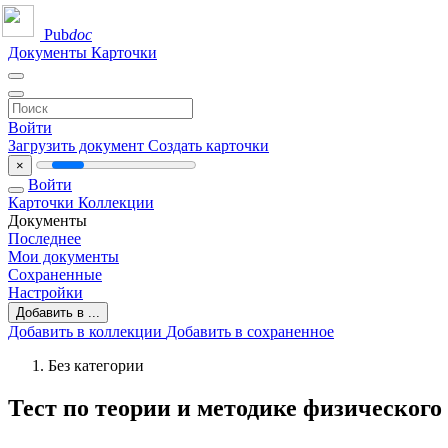
Pub
doc
Документы
Карточки
Войти
Загрузить документ
Создать карточки
×
Войти
Карточки
Коллекции
Документы
Последнее
Мои документы
Сохраненные
Настройки
Добавить в ...
Добавить в коллекции
Добавить в сохраненное
Без категории
Тест по теории и методике физического