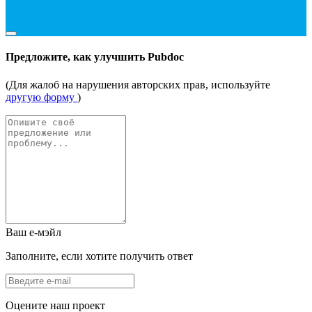
Предложите, как улучшить Pubdoc
(Для жалоб на нарушения авторских прав, используйте
другую форму
)
Ваш е-мэйл
Заполните, если хотите получить ответ
Оцените наш проект