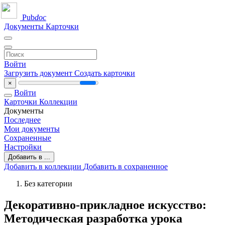
Pub
doc
Документы
Карточки
Войти
Загрузить документ
Создать карточки
×
Войти
Карточки
Коллекции
Документы
Последнее
Мои документы
Сохраненные
Настройки
Добавить в ...
Добавить в коллекции
Добавить в сохраненное
Без категории
Декоративно-прикладное искусство:
Методическая разработка урока