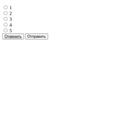
1
2
3
4
5
Отменить
Отправить