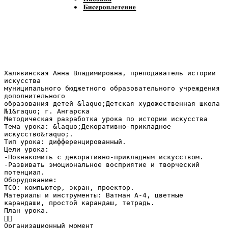
Халявинская Анна Владимировна, преподаватель истории
искусства
муниципального бюджетного образовательного учреждения
дополнительного
образования детей &laquo;Детская художественная школа
№1&raquo; г. Ангарска
Методическая разработка урока по истории искусства
Тема урока: &laquo;Декоративно-прикладное
искусство&raquo;.
Тип урока: дифференцированный.
Цели урока:
-Познакомить с декоративно-прикладным искусством.
-Развивать эмоциональное восприятие и творческий
потенциал.
Оборудование:
ТСО: компьютер, экран, проектор.
Материалы и инструменты: Ватман А-4, цветные
карандаши, простой карандаш, тетрадь.
План урока.

Организационный момент